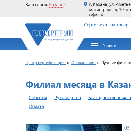
Казань
г. Казань, ул. Аметь
Ваш город:
магистраль, д. 10, п
офис 4
Сертификат на товар
Услуги
Центр сертификации
»
О компании
»
Лучшие филиал
Филиал месяца в Каза
События
Руководство
Благодарственные 
Оплата
03