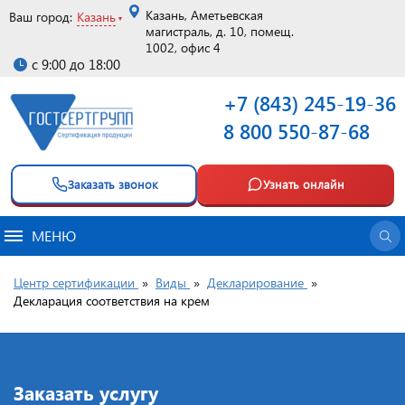
Казань, Аметьевская
Ваш город:
Казань
магистраль, д. 10, помещ.
1002, офис 4
с 9:00 до 18:00
+7 (843) 245-19-36
8 800 550-87-68
Заказать звонок
Узнать онлайн
МЕНЮ
Центр сертификации
»
Виды
»
Декларирование
»
Декларация соответствия на крем
Заказать услугу