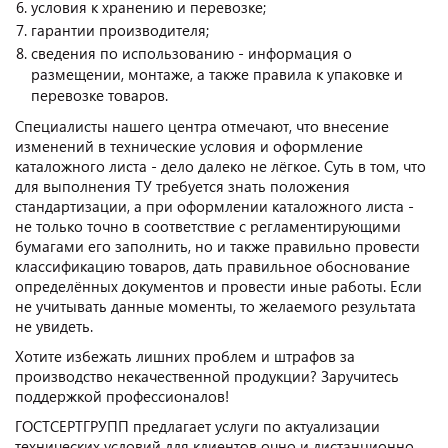
условия к хранению и перевозке;
гарантии производителя;
сведения по использованию - информация о
размещении, монтаже, а также правила к упаковке и
перевозке товаров.
Специалисты нашего центра отмечают, что внесение
изменений в технические условия и оформление
каталожного листа - дело далеко не лёгкое. Суть в том, что
для выполнения ТУ требуется знать положения
стандартизации, а при оформлении каталожного листа -
не только точно в соответствие с регламентирующими
бумагами его заполнить, но и также правильно провести
классификацию товаров, дать правильное обоснование
определённых документов и провести иные работы. Если
не учитывать данные моменты, то желаемого результата
не увидеть.
Хотите избежать лишних проблем и штрафов за
производство некачественной продукции? Заручитесь
поддержкой профессионалов!
ГОСТСЕРТГРУПП предлагает услуги по актуализации
технических условий для клиентов очно и дистанционно.