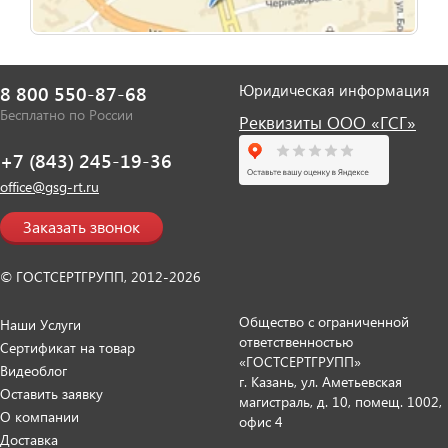
Юридическая информация
8 800 550-87-68
Бесплатно по России
Реквизиты ООО «ГСГ»
+7 (843) 245-19-36
office@gsg-rt.ru
Заказать звонок
© ГОСТСЕРТГРУПП, 2012-2026
Общество с ограниченной
Наши Услуги
ответственностью
Сертификат на товар
«ГОСТСЕРТГРУПП»
Видеоблог
г. Казань, ул. Аметьевская
Оставить заявку
магистраль, д. 10, помещ. 1002,
О компании
офис 4
Доставка