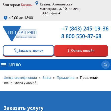
Казань, Аметьевская
Ваш город:
Казань
магистраль, д. 10, помещ.
1002, офис 4
с 9:00 до 18:00
+7 (843) 245-19-36
8 800 550-87-68
Заказать звонок
Узнать онлайн
МЕНЮ
Центр сертификации
»
Виды
»
Продление
»
Продление
технических условий
Заказать услугу