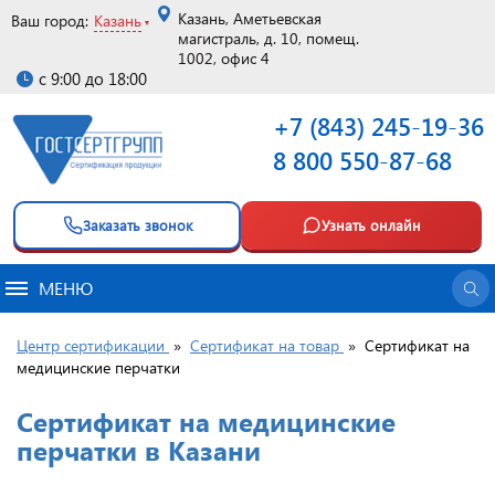
Казань, Аметьевская
Ваш город:
Казань
магистраль, д. 10, помещ.
1002, офис 4
с 9:00 до 18:00
+7 (843) 245-19-36
8 800 550-87-68
Заказать звонок
Узнать онлайн
МЕНЮ
Центр сертификации
»
Сертификат на товар
»
Сертификат на
медицинские перчатки
Сертификат на медицинские
перчатки в Казани