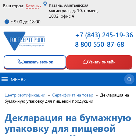
Казань, Аметьевская
Ваш город:
Казань
магистраль, д. 10, помещ.
1002, офис 4
с 9:00 до 18:00
+7 (843) 245-19-36
8 800 550-87-68
Заказать звонок
Узнать онлайн
МЕНЮ
Центр сертификации
»
Сертификат на товар
»
Декларация на
бумажную упаковку для пищевой продукции
Декларация на бумажную
упаковку для пищевой