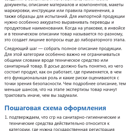
документы, описание материалов и компонентов, макеты
маркировки, инструкции или правила применения, а
также образцы для испытаний. Для импортной продукции
нужно особенно аккуратно выравнивать переводы и
продуктовые наименования. Когда на упаковке, в инвойсе
и в техническом описании товар называется по-разному,
это создает лишние вопросы еще до лабораторного этапа.
Следующий шаг — собрать полное описание продукции.
Для этой категории особенно важно не ограничиваться
общими словами вроде техническое средство или
санитарный товар. В досье должно быть понятно, из чего
состоит продукт, как он работает, где применяется, в чем
его функциональная роль и какие риски оцениваются с
точки зрения безопасности. Чем подробнее описание, тем
меньше шансов, что на этапе экспертизы товар начнут
трактовать иначе, чем вы задумали.
Пошаговая схема оформления
подтверждаем, что сгр на санитарно‑гигиенические и
технические средства действительно относится к
категории, где нужна государственная регистрация