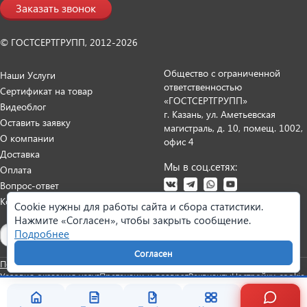
Заказать звонок
© ГОСТСЕРТГРУПП, 2012-2026
Общество с ограниченной
Наши Услуги
ответственностью
Сертификат на товар
«ГОСТСЕРТГРУПП»
Видеоблог
г. Казань, ул. Аметьевская
Оставить заявку
магистраль, д. 10, помещ. 1002,
О компании
офис 4
Доставка
Мы в соц.сетях:
Оплата
Вопрос-ответ
Контакты
Cookie нужны для работы сайта и сбора статистики.
Нажмите «Согласен», чтобы закрыть сообщение.
Карта сайта
Подробнее
Согласен
Политика персональных данных
Согласие на обработку данных
Условия оказания услуг
Претензии и возврат
Реквизиты
Настройки cookie