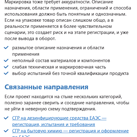
Маркировка тоже требует аккуратности. Описание
назначения, области применения, ограничений и способа
использования должно быть понятным и однозначным.
Если на упаковке товар описан слишком общо, а в
реальности применяется в более чувствительном
сценарии, это создает риск и на этапе регистрации, и уже
после вывода в оборот.
размытое описание назначения и области
применения
неполный состав материалов и компонентов
слабая техническая и маркировочная часть
выбор испытаний без точной квалификации продукта
Связанные направления
Если проект находится на стыке нескольких категорий,
полезно заранее сверить и соседние направления, чтобы
не уйти в неверную схему подтверждения.
СГР на дезинфицирующие средства ЕАЭС —
регистрация, испытания и требования
CГР на бытовую химию — регистрация и оформление
по ЕАЭС