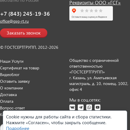
Бесплатно по России
Реквизиты ООО «ГСГ»
+7 (843) 245-19-36
office@gsg-rt.ru
Заказать звонок
© ГОСТСЕРТГРУПП, 2012-2026
Общество с ограниченной
Наши Услуги
ответственностью
Сертификат на товар
«ГОСТСЕРТГРУПП»
Видеоблог
г. Казань, ул. Аметьевская
Оставить заявку
магистраль, д. 10, помещ. 1002,
О компании
офис 4
Доставка
Мы в соц.сетях:
Оплата
Вопрос-ответ
Контакты
Cookie нужны для работы сайта и сбора статистики.
Нажмите «Согласен», чтобы закрыть сообщение.
Карта сайта
Подробнее