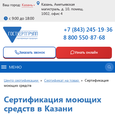
Казань, Аметьевская
Ваш город:
Казань
магистраль, д. 10, помещ.
1002, офис 4
с 9:00 до 18:00
+7 (843) 245-19-36
8 800 550-87-68
Заказать звонок
Узнать онлайн
МЕНЮ
Центр сертификации
»
Сертификат на товар
»
Сертификация
моющих средств
Сертификация моющих
средств в Казани