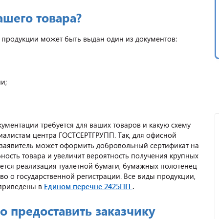
ашего товара?
и продукции может быть выдан один из документов:
и;
ументации требуется для ваших товаров и какую схему
иалистам центра ГОСТСЕРТГРУПП. Так, для офисной
о заявитель может оформить добровольный сертификат на
бность товара и увеличит вероятность получения крупных
уется реализация туалетной бумаги, бумажных полотенец
во о государственной регистрации. Все виды продукции,
приведены в
Едином перечне 2425ПП
.
 предоставить заказчику