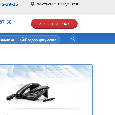
45-19-36
Работаем с 9:00 до 18:00
-87-68
Заказать звонок
налитика
Подбор документа