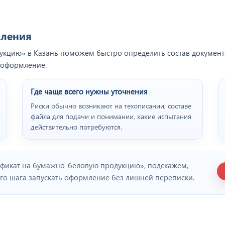
мления
кцию» в Казань поможем быстро определить состав документов
т оформление.
Где чаще всего нужны уточнения
Риски обычно возникают на техописании, составе
файла для подачи и понимании, какие испытания
действительно потребуются.
ификат на бумажно-беловую продукцию», подскажем,
ого шага запускать оформление без лишней переписки.