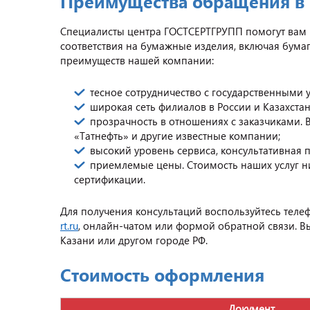
Преимущества обращения в
Специалисты центра ГОСТСЕРТГРУПП помогут вам в
соответствия на бумажные изделия, включая бума
преимуществ нашей компании:
тесное сотрудничество с государственными
широкая сеть филиалов в России и Казахстан
прозрачность в отношениях с заказчиками. В
«Татнефть» и другие известные компании;
высокий уровень сервиса, консультативная п
приемлемые цены. Стоимость наших услуг ниж
сертификации.
Для получения консультаций воспользуйтесь телеф
rt.ru
, онлайн-чатом или формой обратной связи. 
Казани или другом городе РФ.
Стоимость оформления
Документ