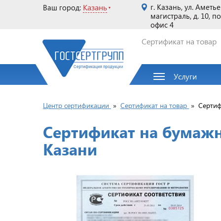
Казань
г. Казань, ул. Аметь
Ваш город:
магистраль, д. 10, п
офис 4
Сертификат на товар
Услуги
Центр сертификации
»
Сертификат на товар
»
Сертиф
Сертификат на бумаж
Казани