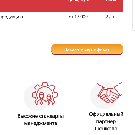
 продукцию
от 17 000
2 дня
Заказать сертификат
Официальный
Высокие стандарты
партнер
менеджмента
Сколково