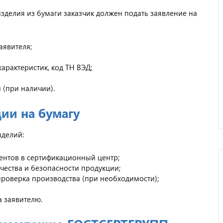
делия из бумаги заказчик должен подать заявление на
аявителя;
арактеристик, код ТН ВЭД;
(при наличии).
ии на бумагу
зделий:
ентов в сертификационный центр;
ества и безопасности продукции;
роверка производства (при необходимости);
 заявителю.