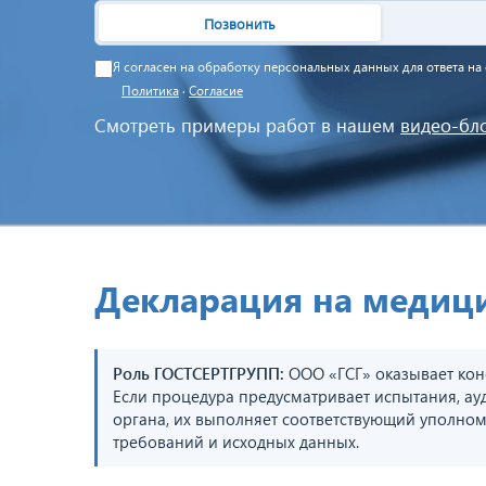
Позвонить
Я согласен на обработку персональных данных для ответа н
Политика
·
Согласие
Смотреть примеры работ в нашем
видео-бл
Декларация на медици
Роль ГОСТСЕРТГРУПП:
ООО «ГСГ» оказывает кон
Если процедура предусматривает испытания, ау
органа, их выполняет соответствующий уполном
требований и исходных данных.