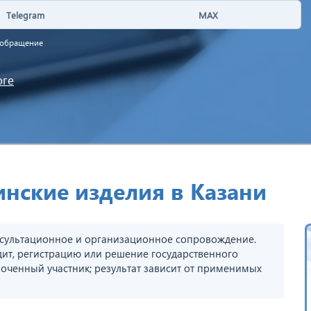
Telegram
MAX
а обращение
оге
нские изделия в Казани
сультационное и организационное сопровождение.
дит, регистрацию или решение государственного
оченный участник; результат зависит от применимых