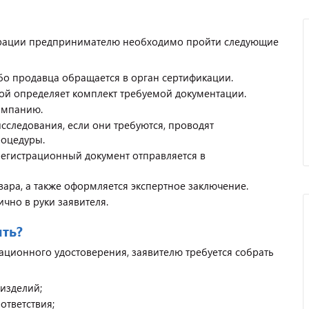
трации предпринимателю необходимо пройти следующие
ибо продавца обращается в орган сертификации.
ой определяет комплект требуемой документации.
компанию.
исследования, если они требуются, проводят
роцедуры.
регистрационный документ отправляется в
вара, а также оформляется экспертное заключение.
чно в руки заявителя.
ить?
ционного удостоверения, заявителю требуется собрать
изделий;
ответствия;