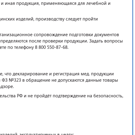
е и иная продукция, применяющаяся для лечебной и
нских изделий, производству следует пройти
рганизационное сопровождение подготовки документов
определяются после проверки продукции. Задать вопросы
те по телефону 8 800 550-87-68.
е, что декларирование и регистрация мед. продукции
я ФЗ №323 в обращение не допускаются данные товары
дзоре.
ельства РФ и не пройдёт подтверждение на безопасность,
зделий, эксплуатируемых в целях: