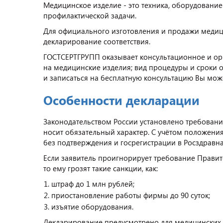
Медицинское изделие - это техника, оборудовани
профилактической задачи.
Для официального изготовления и продажи медици
декларирование соответствия.
ГОСТСЕРТГРУПП оказывает консультационное и о
на медицинские изделия; вид процедуры и сроки 
и записаться на бесплатную консультацию Вы може
Особенности декларации
Законодательством России установлено требовани
носит обязательный характер. С учётом положени
без подтверждения и госрегистрации в Росздравна
Если заявитель проигнорирует требование Правит
то ему грозят такие санкции, как:
штраф до 1 млн рублей;
приостановление работы фирмы до 90 суток;
изъятие оборудования.
Декларирование предусмотрено для медицинских и