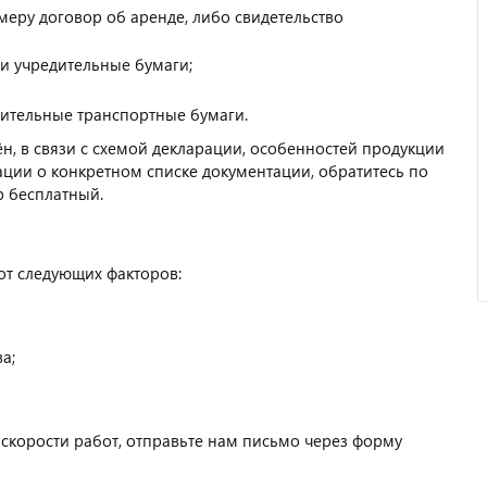
меру договор об аренде, либо свидетельство
 и учредительные бумаги;
дительные транспортные бумаги.
Отзыв от ООО "Пирамит".
н, в связи с схемой декларации, особенностей продукции
ации о конкретном списке документации, обратитесь по
р бесплатный.
от следующих факторов:
а;
скорости работ, отправьте нам письмо через форму