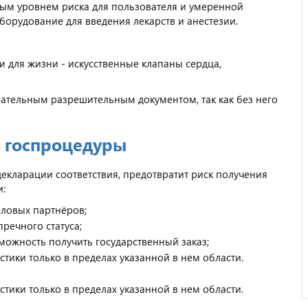
ым уровнем риска для пользователя и умеренной
борудование для введения лекарств и анестезии.
 для жизни - искусственные клапаны сердца,
ательным разрешительным документом, так как без него
 госпроцедуры
екларации соответствия, предотвратит риск получения
и:
еловых партнёров;
речного статуса;
можность получить государственный заказ;
тики только в пределах указанной в нем области.
тики только в пределах указанной в нем области.