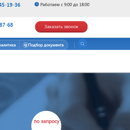
45-19-36
Работаем с 9:00 до 18:00
-87-68
Заказать звонок
налитика
Подбор документа
по запросу