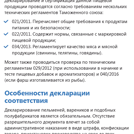
Декларирование и сертификация данной пищевой
продукции проводятся согласно требованиям нескольких
технических регламентов Таможенного союза:
021/2011. Перечисляет общие требования к продуктам
питания и их безопасности;
022/2011. Содержит нормы, связанные с маркировкой
пищевой продукции;
034/2013. Регламентирует качество мяса и мясной
продукции (свинины, телятины, говядины).
Может также проводиться проверка по техническим
регламентам 029/2012 (при использовании в начинке и
тесте пищевых добавок и ароматизаторов) и 040/2016
(если фарш изготавливается из рыбы).
Особенности декларации
соответствия
Декларирование пельменей, вареников и подобных
полуфабрикатов является обязательным. Отсутствие
разрешительного документа влечет за собой
административное наказание в виде штрафа, конфискации
товара, приостановки производства на срок до трех