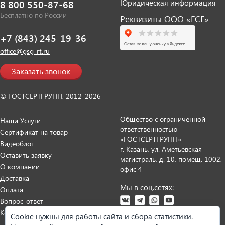
Юридическая информация
8 800 550-87-68
Бесплатно по России
Реквизиты ООО «ГСГ»
+7 (843) 245-19-36
office@gsg-rt.ru
Заказать звонок
© ГОСТСЕРТГРУПП, 2012-2026
Общество с ограниченной
Наши Услуги
ответственностью
Сертификат на товар
«ГОСТСЕРТГРУПП»
Видеоблог
г. Казань, ул. Аметьевская
Оставить заявку
магистраль, д. 10, помещ. 1002,
О компании
офис 4
Доставка
Мы в соц.сетях:
Оплата
Вопрос-ответ
Контакты
Cookie нужны для работы сайта и сбора статистики.