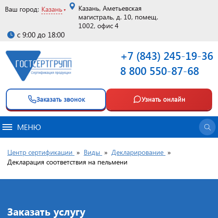
Казань, Аметьевская
Ваш город:
Казань
магистраль, д. 10, помещ.
1002, офис 4
с 9:00 до 18:00
+7 (843) 245-19-36
8 800 550-87-68
Заказать звонок
Узнать онлайн
МЕНЮ
Центр сертификации
»
Виды
»
Декларирование
»
Декларация соответствия на пельмени
Заказать услугу