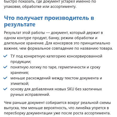
быстро показать, где документ устарел именно по
упаковке, обработке или ассортименту.
Что получает производитель в
результате
Результат этой работы — документ, который держит в
одном контуре продукт, банку, режим обработки и
длительное хранение. Для консервов это принципиально
важнее, чем формальное совпадение по названию товара.
ТУ под конкретную категорию консервированной
продукции;
понятную логику по таре, герметичности и сроку
хранения;
меньше расхождений между текстом документа и
этикеткой;
основу для добавления новых SKU без хаотичных
ручных исправлений.
Чем раньше документ собирается вокруг реальной схемы
выпуска, тем меньше вероятность, что линейка упрется в
пересборку документации уже после роста ассортимента.