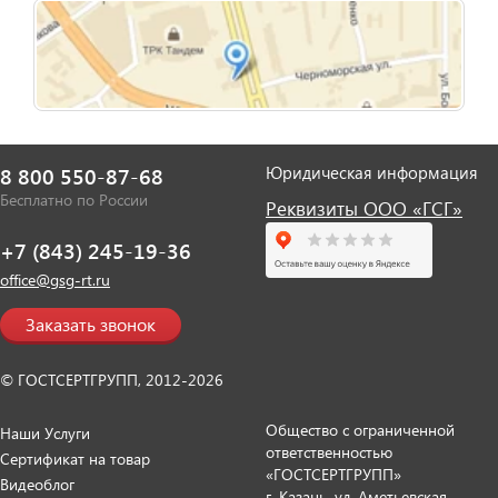
Юридическая информация
8 800 550-87-68
Бесплатно по России
Реквизиты ООО «ГСГ»
+7 (843) 245-19-36
office@gsg-rt.ru
Заказать звонок
© ГОСТСЕРТГРУПП, 2012-2026
Общество с ограниченной
Наши Услуги
ответственностью
Сертификат на товар
«ГОСТСЕРТГРУПП»
Видеоблог
г. Казань, ул. Аметьевская