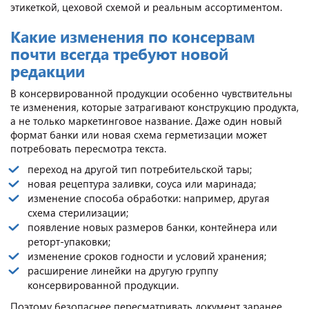
этикеткой, цеховой схемой и реальным ассортиментом.
Какие изменения по консервам
почти всегда требуют новой
редакции
В консервированной продукции особенно чувствительны
те изменения, которые затрагивают конструкцию продукта,
а не только маркетинговое название. Даже один новый
формат банки или новая схема герметизации может
потребовать пересмотра текста.
переход на другой тип потребительской тары;
новая рецептура заливки, соуса или маринада;
изменение способа обработки: например, другая
схема стерилизации;
появление новых размеров банки, контейнера или
реторт-упаковки;
изменение сроков годности и условий хранения;
расширение линейки на другую группу
консервированной продукции.
Поэтому безопаснее пересматривать документ заранее,