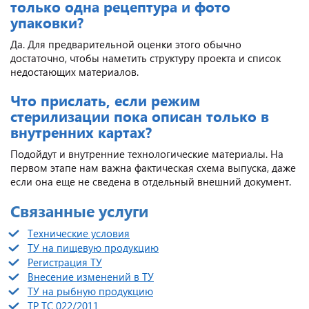
только одна рецептура и фото
упаковки?
Да. Для предварительной оценки этого обычно
достаточно, чтобы наметить структуру проекта и список
недостающих материалов.
Что прислать, если режим
стерилизации пока описан только в
внутренних картах?
Подойдут и внутренние технологические материалы. На
первом этапе нам важна фактическая схема выпуска, даже
если она еще не сведена в отдельный внешний документ.
Связанные услуги
Технические условия
ТУ на пищевую продукцию
Регистрация ТУ
Внесение изменений в ТУ
ТУ на рыбную продукцию
ТР ТС 022/2011