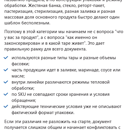
обработки. Жестяная банка, стекло, реторт-пакет,
пастеризация, стерилизация, разная заливка и разная
массовая доля основного продукта быстро делают один
шаблон бесполезным.
Поэтому в этой категории мы начинаем не с вопроса "что
у вас за продукт", а с вопроса "как именно он
законсервирован и в какой таре живет". Это дает
правильную рамку для всего документа.
используются разные типы тары и разные объемы
фасовки;
часть продукции идет в заливке, маринаде, соусе или
масле;
внутри линейки различаются режимы тепловой
обработки;
по SKU не совпадают сроки хранения и условия
обращения;
действующие технические условия уже не описывают
фактический формат упаковки.
Если эти различия не разложить на старте, документ
получается слишком общим и начинает конфликтовать с