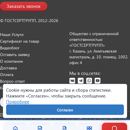
Заказать звонок
© ГОСТСЕРТГРУПП, 2012-2026
Общество с ограниченной
Наши Услуги
ответственностью
Сертификат на товар
«ГОСТСЕРТГРУПП»
Видеоблог
г. Казань, ул. Аметьевская
Оставить заявку
магистраль, д. 10, помещ. 1002,
О компании
офис 4
Доставка
Мы в соц.сетях:
Оплата
Вопрос-ответ
Контакты
Cookie нужны для работы сайта и сбора статистики.
Нажмите «Согласен», чтобы закрыть сообщение.
Карта сайта
Подробнее
Согласен
Политика персональных данных
Согласие на обработку данных
Условия оказания услуг
Претензии и возврат
Реквизиты
Настройки cookie