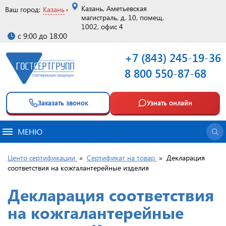
Казань, Аметьевская
Ваш город:
Казань
магистраль, д. 10, помещ.
1002, офис 4
с 9:00 до 18:00
+7 (843) 245-19-36
8 800 550-87-68
Заказать звонок
Узнать онлайн
МЕНЮ
Центр сертификации
»
Сертификат на товар
»
Декларация
соответствия на кожгалантерейные изделия
Декларация соответствия
на кожгалантерейные