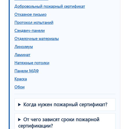
Добровольный пожарный сертификат
Отказное письмо
Протокол испытаний
Сэндвич-панели
Отделочные материалы
Линолеум
Ламинат
Натяжные потолки
Панели МДФ
Краска
Обои
Когда нужен пожарный сертификат?
От чего зависят сроки пожарной
сертификации?