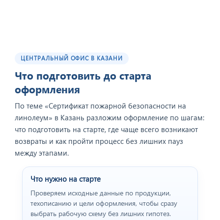
ЦЕНТРАЛЬНЫЙ ОФИС В КАЗАНИ
Отзыв от представителя
ООО "Геоконсалтинг".
Что подготовить до старта
оформления
По теме «Сертификат пожарной безопасности на
линолеум» в Казань разложим оформление по шагам:
что подготовить на старте, где чаще всего возникают
возвраты и как пройти процесс без лишних пауз
между этапами.
Что нужно на старте
Проверяем исходные данные по продукции,
техописанию и цели оформления, чтобы сразу
Отзыв от представителя
выбрать рабочую схему без лишних гипотез.