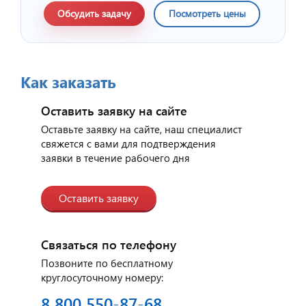
Обсудить задачу
Посмотреть цены
Как заказать
Оставить заявку на сайте
Отзыв от представителя
индийского ресторана
Оставьте заявку на сайте, наш специалист
"Малабар".
свяжется с вами для подтверждения
заявки в течение рабочего дня
Оставить заявку
Связаться по телефону
Позвоните по бесплатному
круглосуточному номеру:
8 800 550-87-68