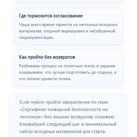
пивного ресторана
"BEERHOUSE".
Где тормозится согласование
Чаще всего время теряется на неполных исходных
материалах, спорной маркировке и несобранной
техдокументации.
Как пройти без возвратов
Разбиваем процесс на понятные этапы и заранее
показываем, что лучше подготовить до подачи, а
что можно донести позже.
Отзыв от представителя
"ПРОФПЛАСТМЕТАЛЛ".
Если нужно пройти оформление по теме
«Сертификат пожарной безопасности на
линолеум» без лишних возвратов, покажем
ближайший следующий шаг и минимальный
набор исходных материалов для старта.