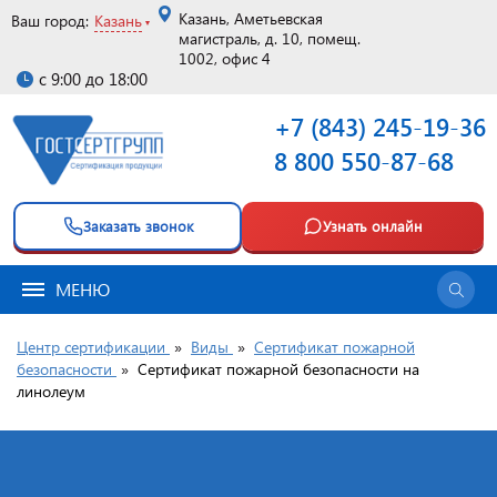
Казань, Аметьевская
Ваш город:
Казань
магистраль, д. 10, помещ.
1002, офис 4
с 9:00 до 18:00
+7 (843) 245-19-36
8 800 550-87-68
Заказать звонок
Узнать онлайн
МЕНЮ
Центр сертификации
»
Виды
»
Сертификат пожарной
безопасности
»
Сертификат пожарной безопасности на
линолеум