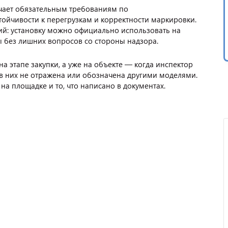
ечает обязательным требованиям по
тойчивости к перегрузкам и корректности маркировки.
рий: установку можно официально использовать на
ры без лишних вопросов со стороны надзора.
 этапе закупки, а уже на объекте — когда инспектор
 в них не отражена или обозначена другими моделями.
на площадке и то, что написано в документах.