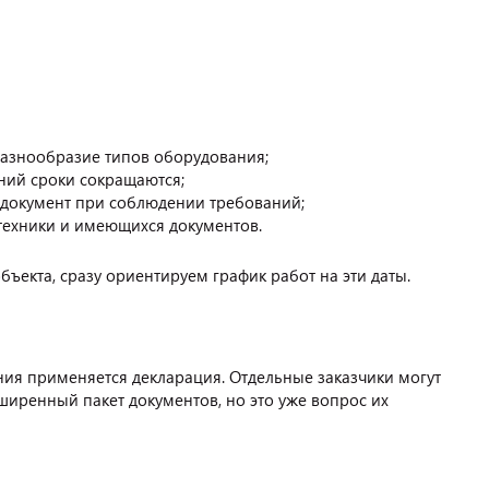
разнообразие типов оборудования;
ний сроки сокращаются;
 документ при соблюдении требований;
техники и имеющихся документов.
ъекта, сразу ориентируем график работ на эти даты.
ия применяется декларация. Отдельные заказчики могут
иренный пакет документов, но это уже вопрос их