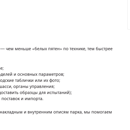
— чем меньше «белых пятен» по технике, тем быстрее
е;
оделей и основных параметров;
одские таблички или их фото;
шасси, органы управления;
оставить образцы для испытаний);
 поставок и импорта.
, накладным и внутренним описям парка, мы помогаем