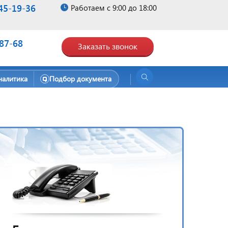
45-19-36
Работаем с 9:00 до 18:00
-87-68
Заказать звонок
налитика
Подбор документа