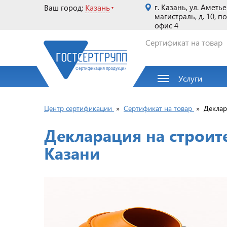
Казань
г. Казань, ул. Аметь
Ваш город:
магистраль, д. 10, п
офис 4
Сертификат на товар
Услуги
Центр сертификации
»
Сертификат на товар
»
Деклар
Декларация на строит
Казани