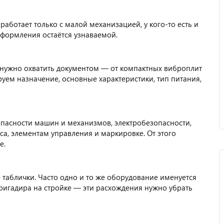
работает только с малой механизацией, у кого-то есть и
оформления остаётся узнаваемой.
 нужно охватить документом — от компактных виброплит
уем назначение, основные характеристики, тип питания,
пасности машин и механизмов, электробезопасности,
са, элементам управления и маркировке. От этого
е.
е таблички. Часто одно и то же оборудование именуется
бригадира на стройке — эти расхождения нужно убрать