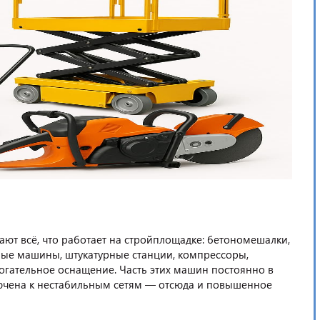
т всё, что работает на стройплощадке: бетономешалки,
ные машины, штукатурные станции, компрессоры,
гательное оснащение. Часть этих машин постоянно в
ключена к нестабильным сетям — отсюда и повышенное