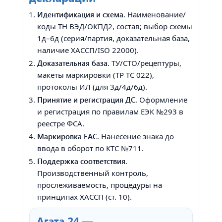
Идентификация и схема.
Наименование/
коды ТН ВЭД/ОКПД2, состав; выбор схемы
1д–6д (серия/партия, доказательная база,
наличие ХАССП/ISO 22000).
Доказательная база.
ТУ/СТО/рецептуры,
макеты маркировки (ТР ТС 022),
протоколы ИЛ (для 3д/4д/6д).
Принятие и регистрация ДС.
Оформление
и регистрация по правилам ЕЭК №293 в
реестре ФСА.
Маркировка EAC.
Нанесение знака до
ввода в оборот по КТС №711.
Поддержка соответствия.
Производственный контроль,
прослеживаемость, процедуры на
принципах ХАССП (ст. 10).
Агата 24 —