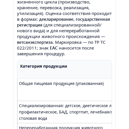
жизненного цикла (производство,
хранение, перевозка, реализация,
утилизация). Оценка соответствия проходит
в формах:
декларирование
,
государственная
регистрация
(для специализированной/
нового вида) и для непереработанной
продукции животного происхождения —
ветсанэкспертиза
. Маркировка — по ТР ТС
022/2011; знак
EAC
наносится после
завершения процедур.
Категория продукции
Общая пищевая продукция (упакованная)
Специализированная: детское, диетическое лечебное
профилактическое, БАД, спортпит, лечебная/лечебно-
столовая вода
Непереработанная продукция животного