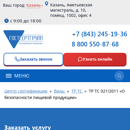
Казань, Аметьевская
Ваш город:
Казань
магистраль, д. 10,
помещ. 1002, офис 4
с 9:00 до 18:00
+7 (843) 245-19-36
8 800 550-87-68
Заказать звонок
Узнать онлайн
МЕНЮ
Центр сертификации
»
Виды
»
ТР ТС
»
ТР ТС 021/2011 «О
безопасности пищевой продукции»
Заказать услугу