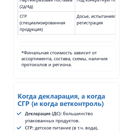
(2д/4д)
СГР
Досье, испытания/исследо
(специализированная
регистрация
продукция)
*Финальная стоимость зависит от
ассортимента, состава, схемы, наличия
протоколов и региона.
Когда декларация, а когда
СГР (и когда ветконтроль)
Декларация (ДС):
большинство
упакованных продуктов.
СГР:
детское питание (в т.ч. вода),