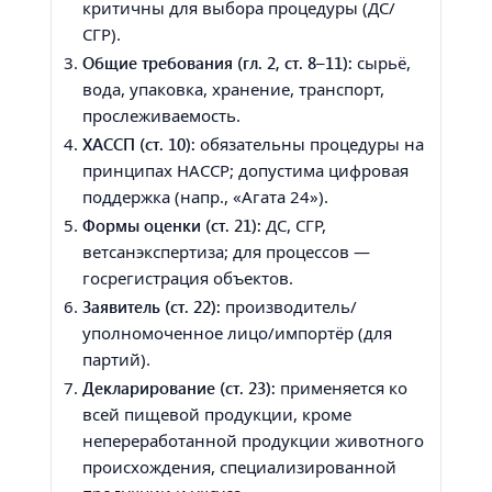
критичны для выбора процедуры (ДС/
СГР).
Общие требования (гл. 2, ст. 8–11):
сырьё,
вода, упаковка, хранение, транспорт,
прослеживаемость.
ХАССП (ст. 10):
обязательны процедуры на
принципах HACCP; допустима цифровая
поддержка (напр., «Агата 24»).
Формы оценки (ст. 21):
ДС, СГР,
ветсанэкспертиза; для процессов —
госрегистрация объектов.
Заявитель (ст. 22):
производитель/
уполномоченное лицо/импортёр (для
партий).
Декларирование (ст. 23):
применяется ко
всей пищевой продукции, кроме
непереработанной продукции животного
происхождения, специализированной