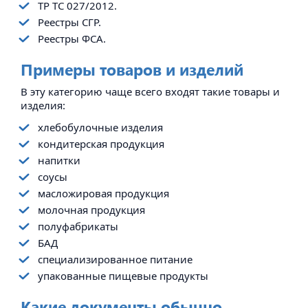
ТР ТС 027/2012.
Реестры СГР.
Реестры ФСА.
Примеры товаров и изделий
В эту категорию чаще всего входят такие товары и
изделия:
хлебобулочные изделия
кондитерская продукция
напитки
соусы
масложировая продукция
молочная продукция
полуфабрикаты
БАД
специализированное питание
упакованные пищевые продукты
Какие документы обычно