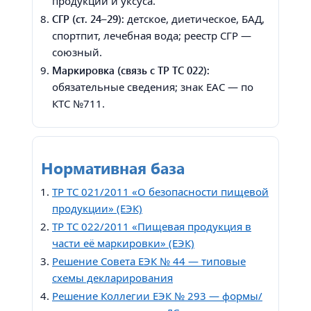
продукции и уксуса.
СГР (ст. 24–29):
детское, диетическое, БАД,
спортпит, лечебная вода; реестр СГР —
союзный.
Маркировка (связь с ТР ТС 022):
обязательные сведения; знак EAC — по
КТС №711.
Нормативная база
ТР ТС 021/2011 «О безопасности пищевой
продукции» (ЕЭК)
ТР ТС 022/2011 «Пищевая продукция в
части её маркировки» (ЕЭК)
Решение Совета ЕЭК № 44 — типовые
схемы декларирования
Решение Коллегии ЕЭК № 293 — формы/