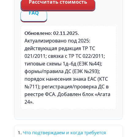
Рассчитать стоимость
FAQ
Обновлено: 02.11.2025.
Актуализировано под 2025:
действующая редакция ТР ТС
021/2011; связка с ТР ТС 022/2011;
типовые схемы 1д–6д (ЕЭК №44);
формы/правила ДС (ЕЭК №293);
порядок нанесения знака EAC (КТС
№711); регистрация/проверка ДС в
реестре ФСА. Добавлен блок «Агата
24».
Что подтверждаем и когда требуется