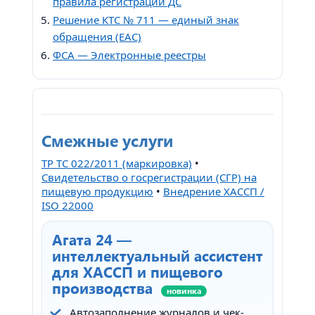
правила регистрации ДС
Решение КТС № 711 — единый знак
обращения (EAC)
ФСА — Электронные реестры
Смежные услуги
ТР ТС 022/2011 (маркировка)
•
Свидетельство о госрегистрации (СГР) на
пищевую продукцию
•
Внедрение ХАССП /
ISO 22000
Агата 24 —
интеллектуальный ассистент
для ХАССП и пищевого
производства
новинка
Автозаполнение журналов и чек-