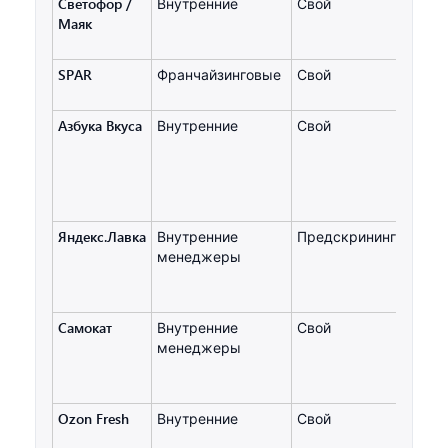
Светофор /
Внутренние
Свой
Маяк
SPAR
Франчайзинговые
Свой
Азбука Вкуса
Внутренние
Свой
Яндекс.Лавка
Внутренние
Предскрининг+выезд
менеджеры
Самокат
Внутренние
Свой
менеджеры
Ozon Fresh
Внутренние
Свой