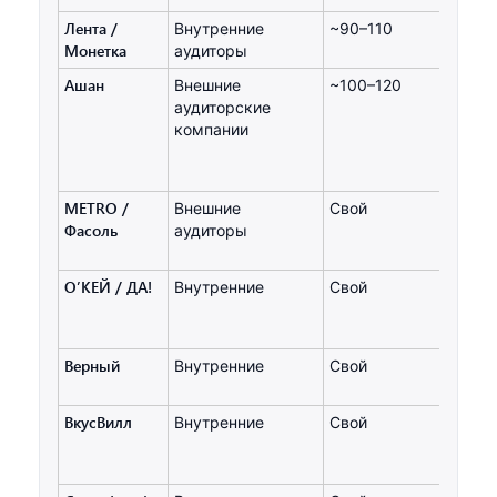
Лента /
Внутренние
~90–110
Монетка
аудиторы
Ашан
Внешние
~100–120
аудиторские
компании
METRO /
Внешние
Свой
Фасоль
аудиторы
О’КЕЙ / ДА!
Внутренние
Свой
Верный
Внутренние
Свой
ВкусВилл
Внутренние
Свой