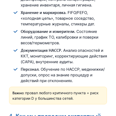
хранение инвентаря, личная гигиена.
Хранение и маркировка.
FIFO/FEFO,
«холодная цепь», товарное соседство,
температурные журналы, стикеры дат.
Оборудование и измерители.
Состояние
линий, график ТО, калибровки и поверки
весов/термометров.
Документация HACCP.
Анализ опасностей и
ККТ, мониторинг, корректирующие действия
(CAPA), внутренние аудиты.
Персонал.
Обучение по HACCP, медкнижки/
допуски, опрос на знание процедур и
действий при отклонениях.
Важно:
провал любого критичного пункта = риск
категории D у большинства сетей.
4. Как мы проводим экспертный