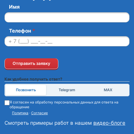
Имя
Телефон
*
Отправить заявку
Как удобнее получить ответ?
Позвонить
Telegram
MAX
Я согласен на обработку персональных данных для ответа на
обращение
Политика
·
Согласие
Смотреть примеры работ в нашем
видео-блоге