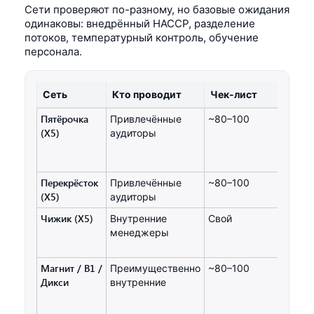
Сети проверяют по-разному, но базовые ожидания
одинаковы: внедрённый HACCP, разделение
потоков, температурный контроль, обучение
персонала.
Сеть
Кто проводит
Чек-лист
Пятёрочка
Привлечённые
~80–100
(X5)
аудиторы
Перекрёсток
Привлечённые
~80–100
(X5)
аудиторы
Чижик (X5)
Внутренние
Свой
менеджеры
Магнит / B1 /
Преимущественно
~80–100
Дикси
внутренние