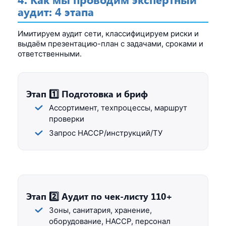
аудит: 4 этапа
Имитируем аудит сети, классифицируем риски и
выдаём презентацию-план с задачами, сроками и
ответственными.
Этап 1️⃣ Подготовка и бриф
Ассортимент, техпроцессы, маршрут
проверки
Запрос HACCP/инструкций/ТУ
Этап 2️⃣ Аудит по чек-листу 110+
Зоны, санитария, хранение,
оборудование, HACCP, персонал