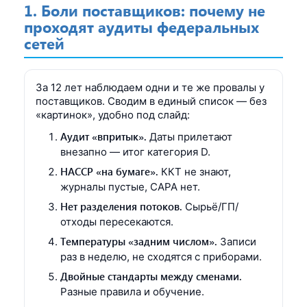
1. Боли поставщиков: почему не
проходят аудиты федеральных
сетей
За 12 лет наблюдаем одни и те же провалы у
поставщиков. Сводим в единый список — без
«картинок», удобно под слайд:
Аудит «впритык».
Даты прилетают
внезапно — итог категория D.
HACCP «на бумаге».
ККТ не знают,
журналы пустые, CAPA нет.
Нет разделения потоков.
Сырьё/ГП/
отходы пересекаются.
Температуры «задним числом».
Записи
раз в неделю, не сходятся с приборами.
Двойные стандарты между сменами.
Разные правила и обучение.