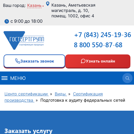
Казань, Аметьевская
Ваш город:
Казань
магистраль, д. 10,
помещ. 1002, офис 4
с 9:00 до 18:00
+7 (843) 245-19-36
8 800 550-87-68
Заказать звонок
Узнать онлайн
МЕНЮ
Центр сертификации
»
Виды
»
Сертификация
производства
»
Подготовка к аудиту федеральных сетей
Заказать услугу