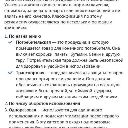
Упаковка должна соответствовать нормам качества,
стоимости, защищать товар от внешних воздействий и не
влиять на его качество. Классификация по этому
регламенту осуществляется по нескольким основным
критериям.
По назначению
Потребительская
— это продукция, в которую
помещается товар для конечного потребителя. Она
включает коробки, пакеты, бутылки, банки и другую
тару. Потребительская тара должна быть безопасной
для здоровья и удобной в использовании.
Транспортная
— предназначена для защиты товаров
при транспортировке и хранении. Она должна
обеспечивать сохранность продукции на всём пути
доставки и быть прочной, устойчивой к ударам,
вибрациям и другим механическим воздействиям.
По числу оборотов использования
Одноразовая
— используется для единичного
использования и подлежит утилизации после первого
применения. В эту категорию входят одноразовые
пакеты, коробки, картонные и пластиковые тары.