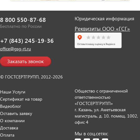
Юридическая информация
8 800 550-87-68
Бесплатно по России
Реквизиты ООО «ГСГ»
+7 (843) 245-19-36
office@gsg-rt.ru
Заказать звонок
© ГОСТСЕРТГРУПП, 2012-2026
Общество с ограниченной
Наши Услуги
ответственностью
Сертификат на товар
«ГОСТСЕРТГРУПП»
Видеоблог
г. Казань, ул. Аметьевская
Оставить заявку
магистраль, д. 10, помещ. 1002,
О компании
офис 4
Доставка
Мы в соц.сетях:
Оплата