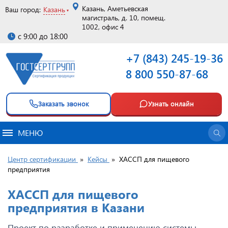
Казань, Аметьевская
Ваш город:
Казань
магистраль, д. 10, помещ.
1002, офис 4
с 9:00 до 18:00
+7 (843) 245-19-36
8 800 550-87-68
Заказать звонок
Узнать онлайн
МЕНЮ
Центр сертификации
»
Кейсы
»
ХАССП для пищевого
предприятия
ХАССП для пищевого
предприятия в Казани
Проект по разработке и применению системы