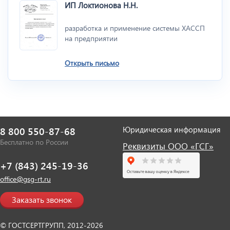
ИП Локтионова Н.Н.
разработка и применение системы ХАССП
на предприятии
Открыть письмо
Юридическая информация
8 800 550-87-68
Бесплатно по России
Реквизиты ООО «ГСГ»
+7 (843) 245-19-36
office@gsg-rt.ru
Заказать звонок
© ГОСТСЕРТГРУПП, 2012-2026