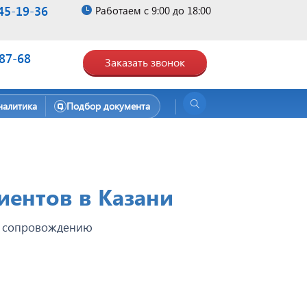
45-19-36
Работаем с 9:00 до 18:00
-87-68
Заказать звонок
налитика
Подбор документа
иентов в Казани
у сопровождению