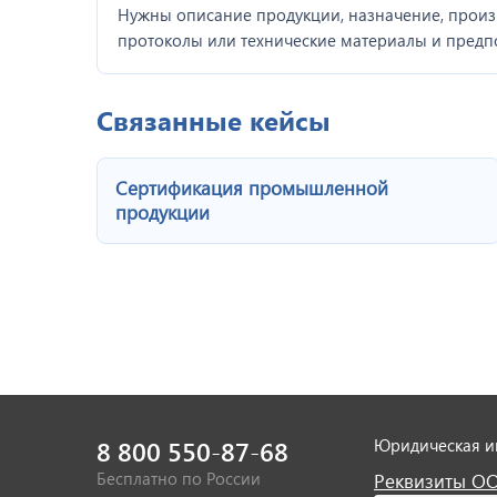
Нужны описание продукции, назначение, произ
протоколы или технические материалы и предп
Связанные кейсы
Сертификация промышленной
продукции
8 800 550-87-68
Юридическая 
Бесплатно по России
Реквизиты О