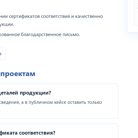
ии сертификатов соответствия и качественно
укции.
кованное благодарственное письмо.
ю
 проектам
деталей продукции?
ведения, а в публичном кейсе оставить только
фиката соответствия?