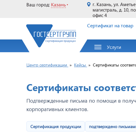
Казань
г. Казань, ул. Аметь
Ваш город:
магистраль, д. 10, п
офис 4
Сертификат на товар
Услуги
Центр сертификации
»
Кейсы
»
Сертификаты соответ
Сертификаты соответс
Подтвержденные письма по помощи в получ
корпоративных клиентов.
Сертификация продукции
подтверждено письмам