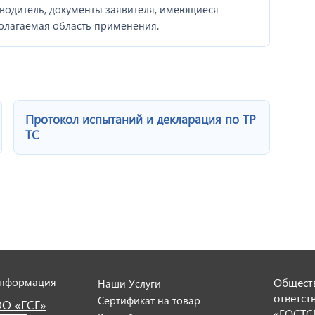
водитель, документы заявителя, имеющиеся
олагаемая область применения.
Протокол испытаний и декларация по ТР
ТС
информация
Обществ
Наши Услуги
ответст
Сертификат на товар
ОО «ГСГ»
«ГОСТС