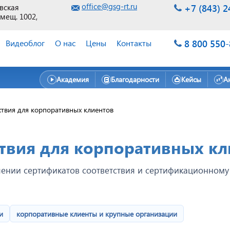
office@gsg-rt.ru
+7 (843) 2
евская
омещ. 1002,
8 800 550
Видеоблог
О нас
Цены
Контакты
Академия
Благодарности
Кейсы
А
ствия для корпоративных клиентов
твия для корпоративных кл
ении сертификатов соответствия и сертификационном
и
корпоративные клиенты и крупные организации