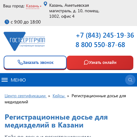
Казань, Аметьевская
Ваш город:
Казань
магистраль, д. 10, помещ.
1002, офис 4
с 9:00 до 18:00
+7 (843) 245-19-36
8 800 550-87-68
Заказать звонок
Узнать онлайн
МЕНЮ
Центр сертификации
»
Кейсы
»
Регистрационные досье для
медизделий
Регистрационные досье для
медизделий в Казани
Кейс по досье и регистрационному