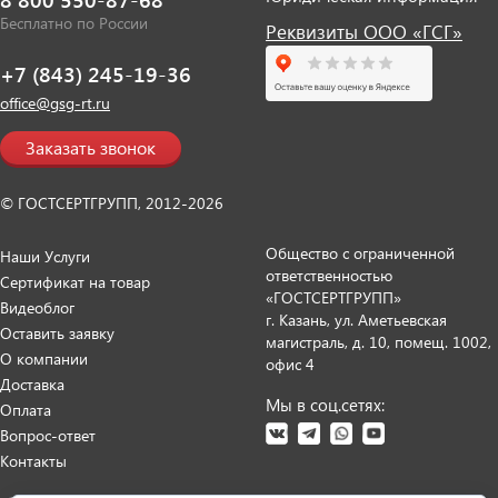
Бесплатно по России
Реквизиты ООО «ГСГ»
+7 (843) 245-19-36
office@gsg-rt.ru
Заказать звонок
© ГОСТСЕРТГРУПП, 2012-2026
Общество с ограниченной
Наши Услуги
ответственностью
Сертификат на товар
«ГОСТСЕРТГРУПП»
Видеоблог
г. Казань, ул. Аметьевская
Оставить заявку
магистраль, д. 10, помещ. 1002,
О компании
офис 4
Доставка
Мы в соц.сетях:
Оплата
Вопрос-ответ
Контакты