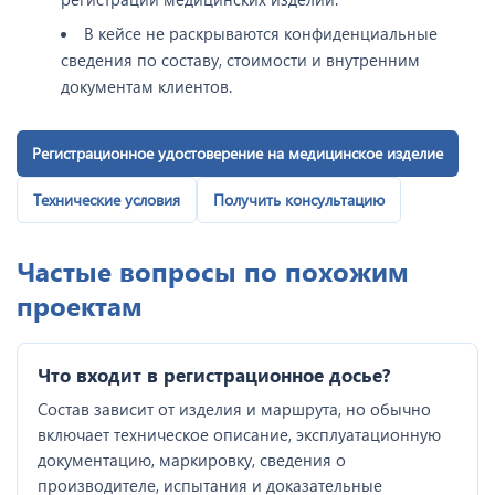
В кейсе не раскрываются конфиденциальные
сведения по составу, стоимости и внутренним
документам клиентов.
Регистрационное удостоверение на медицинское изделие
Технические условия
Получить консультацию
Частые вопросы по похожим
проектам
Что входит в регистрационное досье?
Состав зависит от изделия и маршрута, но обычно
включает техническое описание, эксплуатационную
документацию, маркировку, сведения о
производителе, испытания и доказательные