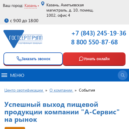
Казань, Аметьевская
Ваш город:
Казань
магистраль, д. 10, помещ.
1002, офис 4
с 9:00 до 18:00
+7 (843) 245-19-36
8 800 550-87-68
Заказать звонок
Узнать онлайн
МЕНЮ
Центр сертификации
»
О компании
»
События
Успешный выход пищевой
продукции компании "А-Сервис"
на рынок