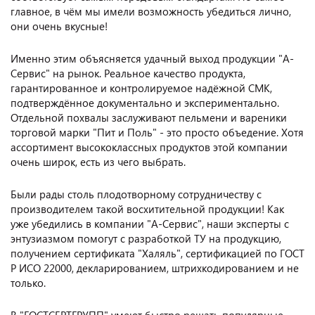
главное, в чём мы имели возможность убедиться лично,
они очень вкусные!
Именно этим объясняется удачный выход продукции "А-
Сервис" на рынок. Реальное качество продукта,
гарантированное и контролируемое надёжной СМК,
подтверждённое документально и экспериментально.
Отдельной похвалы заслуживают пельмени и вареники
торговой марки "Пит и Поль" - это просто объедение. Хотя
ассортимент высококлассных продуктов этой компании
очень широк, есть из чего выбрать.
Были рады столь плодотворному сотрудничеству с
производителем такой восхитительной продукции! Как
уже убедились в компании "А-Сервис", наши эксперты с
энтузиазмом помогут с разработкой ТУ на продукцию,
получением сертификата "Халяль", сертификацией по ГОСТ
Р ИСО 22000, декларированием, штрихкодированием и не
только.
В "ГОСТСЕРТГРУПП" умеют быстро решать популярные