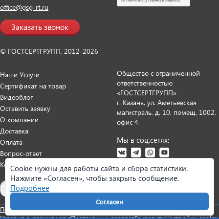
office@gsg-rt.ru
Заказать звонок
© ГОСТСЕРТГРУПП, 2012-2026
Общество с ограниченной
Наши Услуги
ответственностью
Сертификат на товар
«ГОСТСЕРТГРУПП»
Видеоблог
г. Казань, ул. Аметьевская
Оставить заявку
магистраль, д. 10, помещ. 1002,
О компании
офис 4
Доставка
Мы в соц.сетях:
Оплата
Вопрос-ответ
Контакты
Cookie нужны для работы сайта и сбора статистики.
Нажмите «Согласен», чтобы закрыть сообщение.
Карта сайта
Подробнее
Согласен
Политика персональных данных
Согласие на обработку данных
Условия оказания услуг
Претензии и возврат
Реквизиты
Настройки cookie