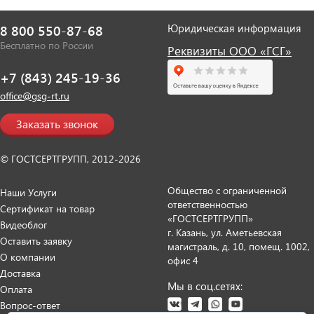
Юридическая информация
8 800 550-87-68
Бесплатно по России
Реквизиты ООО «ГСГ»
+7 (843) 245-19-36
office@gsg-rt.ru
Заказать звонок
© ГОСТСЕРТГРУПП, 2012-2026
Общество с ограниченной
Наши Услуги
ответственностью
Сертификат на товар
«ГОСТСЕРТГРУПП»
Видеоблог
г. Казань, ул. Аметьевская
Оставить заявку
магистраль, д. 10, помещ. 1002,
О компании
офис 4
Доставка
Мы в соц.сетях:
Оплата
Вопрос-ответ