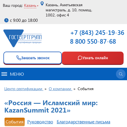
Казань, Аметьевская
Ваш город:
Казань
магистраль, д. 10, помещ.
1002, офис 4
с 9:00 до 18:00
+7 (843) 245-19-36
8 800 550-87-68
Заказать звонок
Узнать онлайн
МЕНЮ
Центр сертификации
»
О компании
»
События
«Россия — Исламский мир:
KazanSummit 2021»
События
Руководство
Благодарственные письма