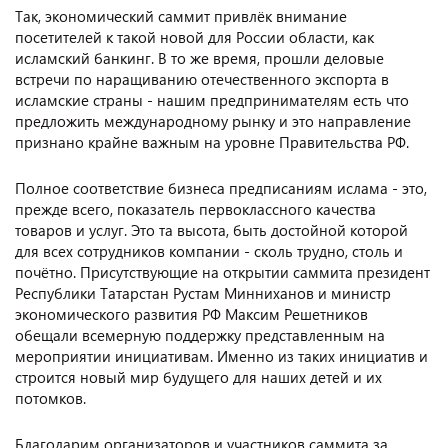
Так, экономический саммит привлёк внимание
посетителей к такой новой для России области, как
исламский банкинг. В то же время, прошли деловые
встречи по наращиванию отечественного экспорта в
исламские страны - нашим предпринимателям есть что
предложить международному рынку и это направление
признано крайне важным на уровне Правительства РФ.
Полное соответствие бизнеса предписаниям ислама - это,
прежде всего, показатель первоклассного качества
товаров и услуг. Это та высота, быть достойной которой
для всех сотрудников компании - сколь трудно, столь и
почётно. Присутствующие на открытии саммита президент
Республики Татарстан Рустам Минниханов и министр
экономического развития РФ Максим Решетников
обещали всемерную поддержку представленным на
мероприятии инициативам. Именно из таких инициатив и
строится новый мир будущего для наших детей и их
потомков.
Благодарим организаторов и участников саммита за