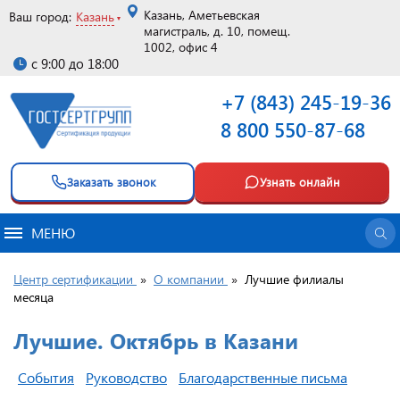
Казань, Аметьевская
Ваш город:
Казань
магистраль, д. 10, помещ.
1002, офис 4
с 9:00 до 18:00
+7 (843) 245-19-36
8 800 550-87-68
Заказать звонок
Узнать онлайн
МЕНЮ
Центр сертификации
»
О компании
»
Лучшие филиалы
месяца
Лучшие. Октябрь в Казани
События
Руководство
Благодарственные письма