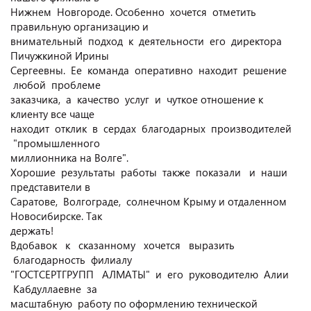
Нижнем Новгороде. Особенно хочется отметить
правильную организацию и
внимательный подход к деятельности его директора
Пичужкиной Ирины
Сергеевны. Ее команда оперативно находит решение
любой проблеме
заказчика, а качество услуг и чуткое отношение к
клиенту все чаще
находит отклик в сердах благодарных производителей
"промышленного
миллионника на Волге".
Хорошие результаты работы также показали и наши
представители в
Саратове, Волгограде, солнечном Крыму и отдаленном
Новосибирске. Так
держать!
Вдобавок к сказанному хочется выразить
благодарность филиалу
"ГОСТСЕРТГРУПП АЛМАТЫ" и его руководителю Алии
Кабдуллаевне за
масштабную работу по оформлению технической