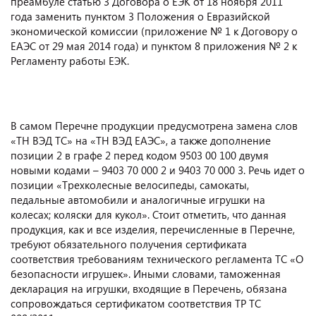
преамбуле статью 3 Договора о ЕЭК от 18 ноября 2011
года заменить пунктом 3 Положения о Евразийской
экономической комиссии (приложение № 1 к Договору о
ЕАЭС от 29 мая 2014 года) и пунктом 8 приложения № 2 к
Регламенту работы ЕЭК.
В самом Перечне продукции предусмотрена замена слов
«ТН ВЭД ТС» на «ТН ВЭД ЕАЭС», а также дополнение
позиции 2 в графе 2 перед кодом 9503 00 100 двумя
новыми кодами – 9403 70 000 2 и 9403 70 000 3. Речь идет о
позиции «Трехколесные велосипеды, самокаты,
педальные автомобили и аналогичные игрушки на
колесах; коляски для кукол». Стоит отметить, что данная
продукция, как и все изделия, перечисленные в Перечне,
требуют обязательного получения сертификата
соответствия требованиям технического регламента ТС «О
безопасности игрушек». Иными словами, таможенная
декларация на игрушки, входящие в Перечень, обязана
сопровождаться сертификатом соответствия ТР ТС