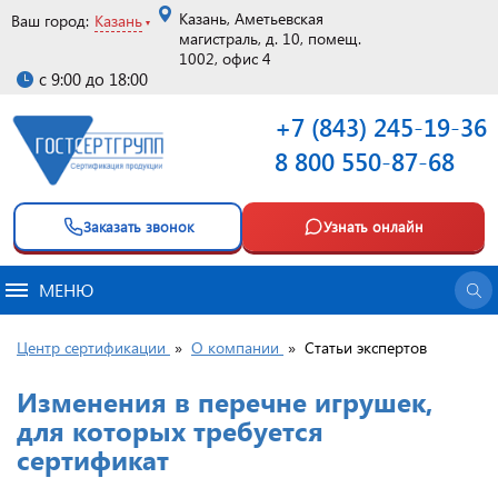
Казань, Аметьевская
Ваш город:
Казань
магистраль, д. 10, помещ.
1002, офис 4
с 9:00 до 18:00
+7 (843) 245-19-36
8 800 550-87-68
Заказать звонок
Узнать онлайн
МЕНЮ
Центр сертификации
»
О компании
»
Статьи экспертов
Изменения в перечне игрушек,
для которых требуется
сертификат